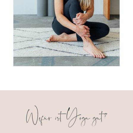
Wofür ist Yoga gut?