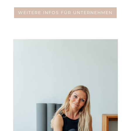
WEITERE INFOS FÜR UNTERNEHMEN